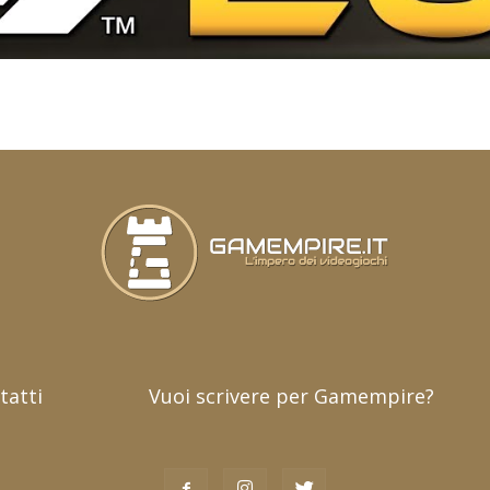
tatti
Vuoi scrivere per Gamempire?