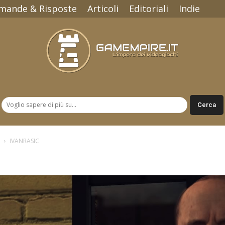
mande & Risposte
Articoli
Editoriali
Indie
Gamempire.it
IVANRASIC