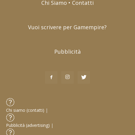
Chi Siamo • Contatti
Vuoi scrivere per Gamempire?
Pubblicità
Chi siamo (contatti)
|
Pubblicità (advertising)
|