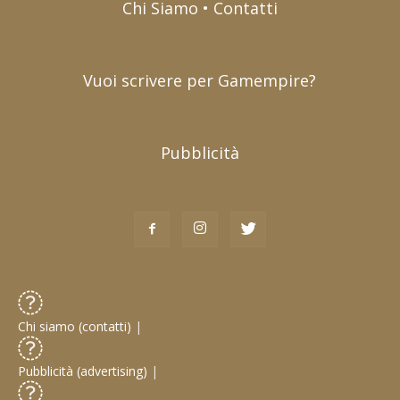
Chi Siamo • Contatti
Vuoi scrivere per Gamempire?
Pubblicità
Chi siamo (contatti)
|
Pubblicità (advertising)
|