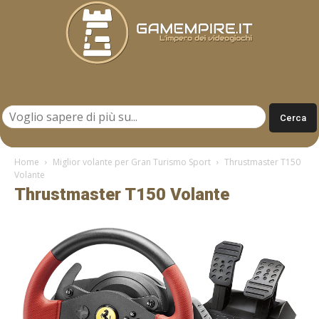
Gamempire.it
Home
Miglior volante per Gran Turismo Sport
Thrustmaster T150
Volante
Thrustmaster T150 Volante