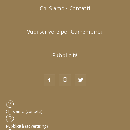
Chi Siamo • Contatti
Vuoi scrivere per Gamempire?
Pubblicità
Chi siamo (contatti)
|
Pubblicità (advertising)
|