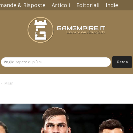
mande & Risposte
Articoli
Editoriali
Indie
Gamempire.it
Milan