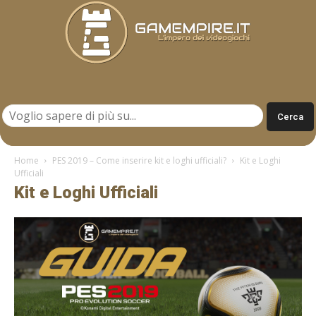
Gamempire.it
Home
PES 2019 – Come inserire kit e loghi ufficiali?
Kit e Loghi
Ufficiali
Kit e Loghi Ufficiali