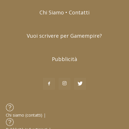
Chi Siamo • Contatti
Vuoi scrivere per Gamempire?
Pubblicità
Chi siamo (contatti)
|