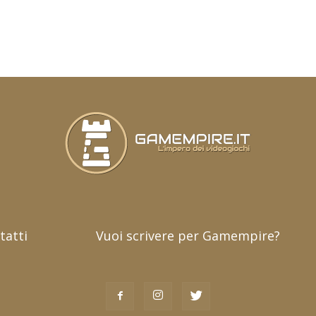
tatti
Vuoi scrivere per Gamempire?