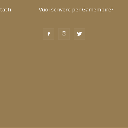
tatti
Vuoi scrivere per Gamempire?