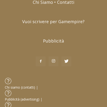
Chi Siamo • Contatti
Vuoi scrivere per Gamempire?
Pubblicità
Chi siamo (contatti)
|
Pubblicità (advertising)
|