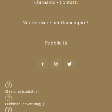
Chi Siamo • Contatti
Vuoi scrivere per Gamempire?
Pubblicità
Chi siamo (contatti)
|
Pubblicità (advertising)
|