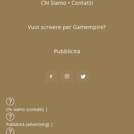
Chi Siamo • Contatti
Vuoi scrivere per Gamempire?
Pubblicità
Chi siamo (contatti)
|
Pubblicità (advertising)
|