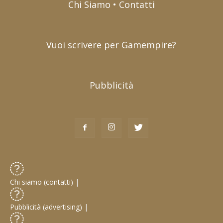
Chi Siamo • Contatti
Vuoi scrivere per Gamempire?
Pubblicità
Chi siamo (contatti)
|
Pubblicità (advertising)
|