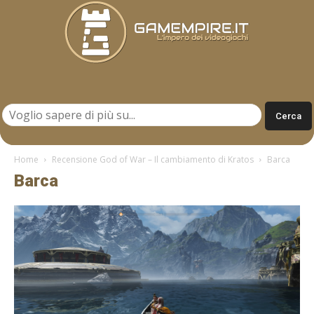
Gamempire.it
Home
Recensione God of War – Il cambiamento di Kratos
Barca
Barca