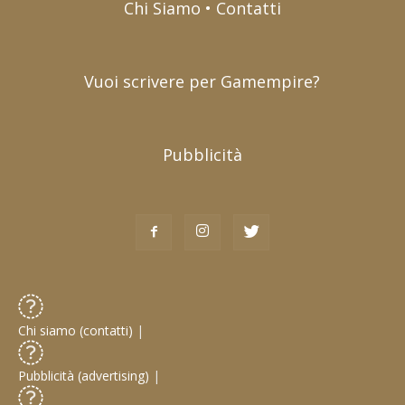
Chi Siamo • Contatti
Vuoi scrivere per Gamempire?
Pubblicità
Chi siamo (contatti)
|
Pubblicità (advertising)
|