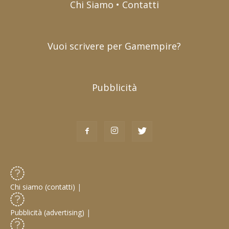
Chi Siamo • Contatti
Vuoi scrivere per Gamempire?
Pubblicità
Chi siamo (contatti)
|
Pubblicità (advertising)
|