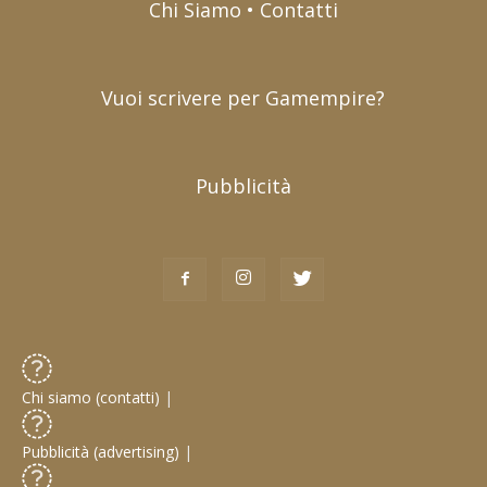
Chi Siamo • Contatti
Vuoi scrivere per Gamempire?
Pubblicità
Chi siamo (contatti)
|
Pubblicità (advertising)
|