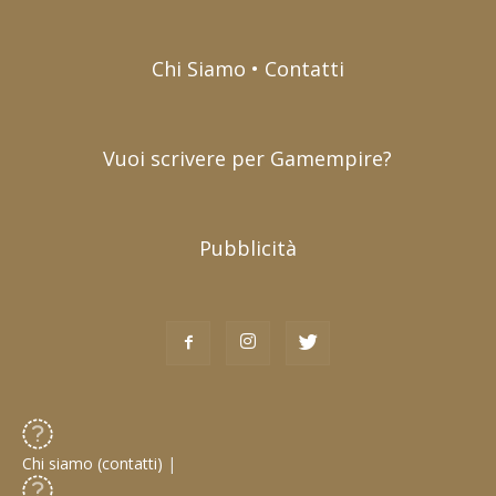
Chi Siamo • Contatti
Vuoi scrivere per Gamempire?
Pubblicità
Chi siamo (contatti)
|