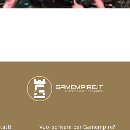
tatti
Vuoi scrivere per Gamempire?