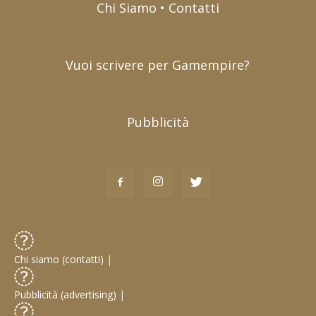
Chi Siamo • Contatti
Vuoi scrivere per Gamempire?
Pubblicità
Chi siamo (contatti)
|
Pubblicità (advertising)
|