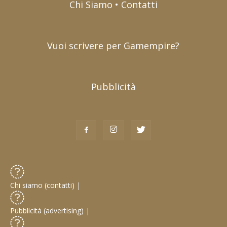
Chi Siamo • Contatti
Vuoi scrivere per Gamempire?
Pubblicità
Chi siamo (contatti)
|
Pubblicità (advertising)
|