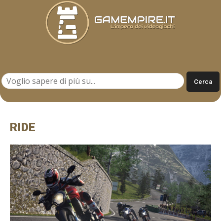
Gamempire.it
RIDE