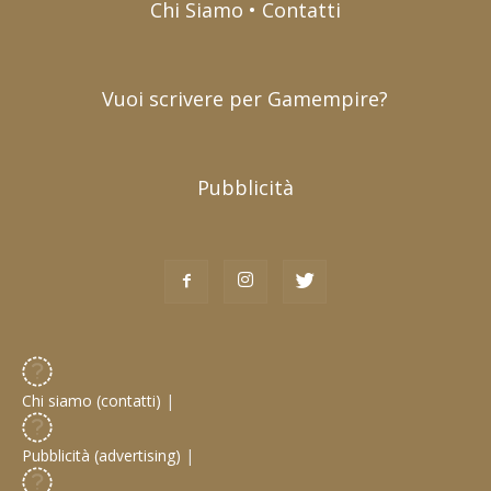
Chi Siamo • Contatti
Vuoi scrivere per Gamempire?
Pubblicità
Chi siamo (contatti)
|
Pubblicità (advertising)
|