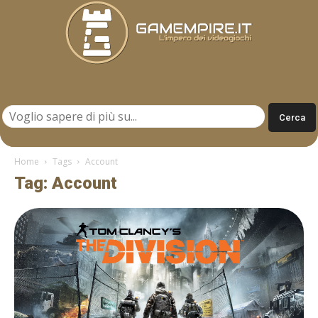
Gamempire.it
Home
Tags
Account
Tag: Account