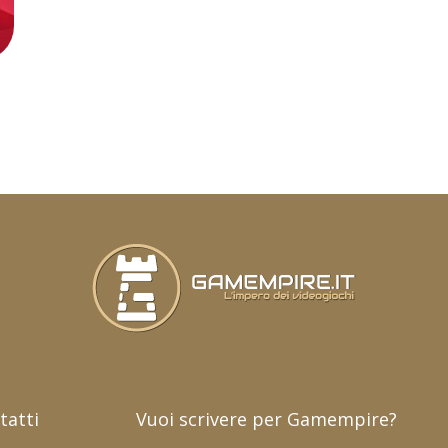
tatti
Vuoi scrivere per Gamempire?