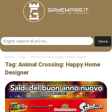
Gamempire.it
Home
Tags
Animal Crossing: Happy Home Designer
Tag: Animal Crossing: Happy Home
Designer