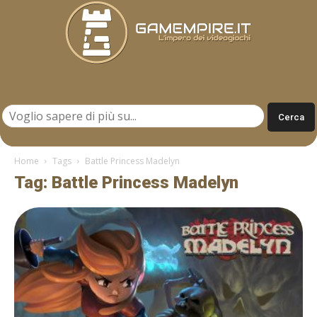
Gamempire.it
Home
Tags
Battle Princess Madelyn
Tag: Battle Princess Madelyn