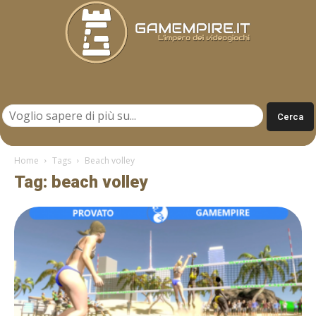
Gamempire.it
Home
Tags
Beach volley
Tag: beach volley