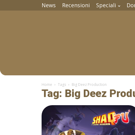
News
Recensioni
Speciali
Do
Home
Tags
Big Deez Production
Tag: Big Deez Prod