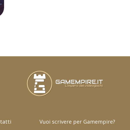
tatti
Vuoi scrivere per Gamempire?