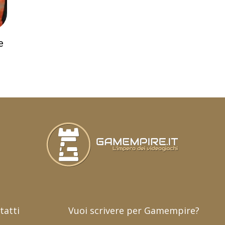
e
tatti
Vuoi scrivere per Gamempire?