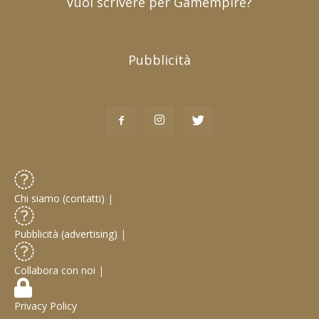
Vuoi scrivere per Gamempire?
Pubblicità
Chi siamo (contatti)
|
Pubblicità (advertising)
|
Collabora con noi
|
Privacy Policy