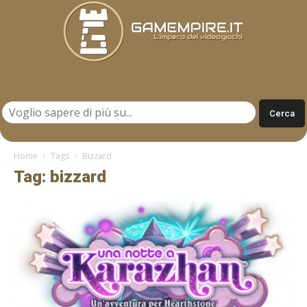
Gamempire.it
Home
Tags
Bizzard
Tag: bizzard