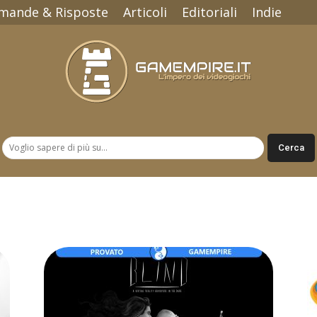
mande & Risposte
Articoli
Editoriali
Indie
Gamempire.it