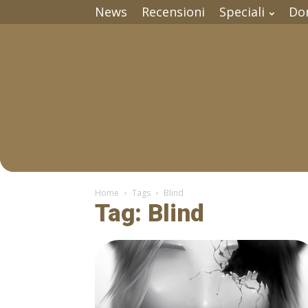
News
Recensioni
Speciali
Do
Home
Tags
Blind
Tag: Blind