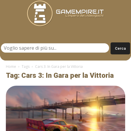
Gamempire.it
Home
Tags
Cars 3: In Gara per la Vittoria
Tag: Cars 3: In Gara per la Vittoria