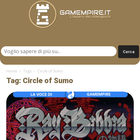
Gamempire.it
Home
Tags
Circle of Sumo
Tag: Circle of Sumo