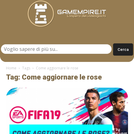
Gamempire.it
Home
Tags
Come aggiornare le rose
Tag: Come aggiornare le rose