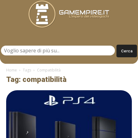
Gamempire.it
Home
Tags
Compatibilità
Tag: compatibilità