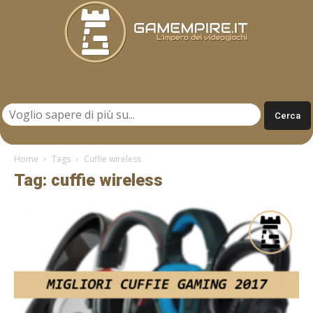
Gamempire.it
Home
Tags
Cuffie wireless
Tag: cuffie wireless