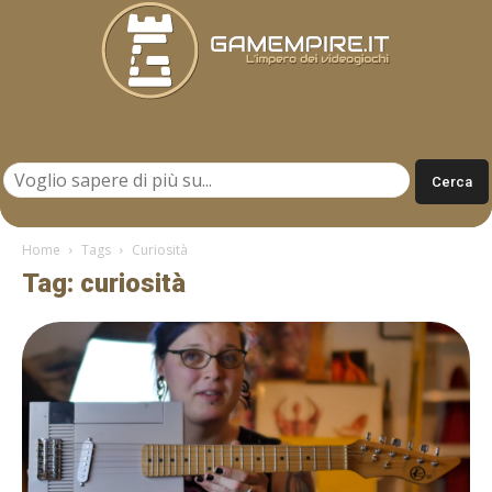
Gamempire.it
Home
Tags
Curiosità
Tag: curiosità