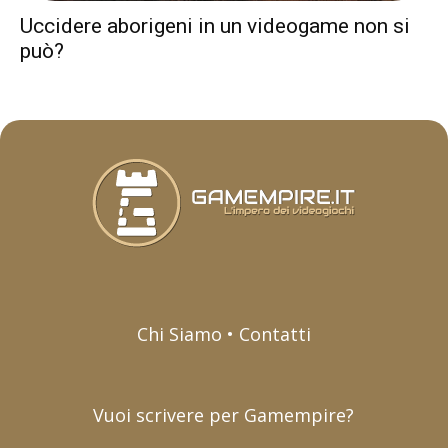
Uccidere aborigeni in un videogame non si
può?
Chi Siamo • Contatti
Vuoi scrivere per Gamempire?