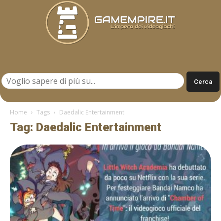
Gamempire.it
Home
Tags
Daedalic Entertainment
Tag: Daedalic Entertainment