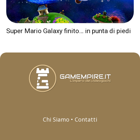
Super Mario Galaxy finito… in punta di piedi
Chi Siamo • Contatti