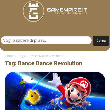
Gamempire.it
Home
Tags
Dance Dance Revolution
Tag: Dance Dance Revolution