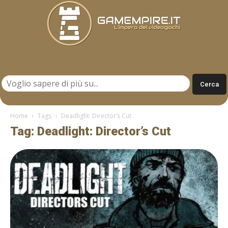
Gamempire.it
Home
Tags
Deadlight: Director’s Cut
Tag: Deadlight: Director’s Cut