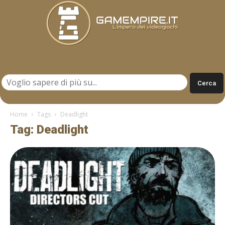
Gamempire.it
Home
Tags
Deadlight
Tag: Deadlight