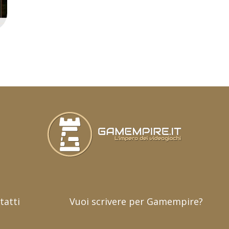
tatti
Vuoi scrivere per Gamempire?