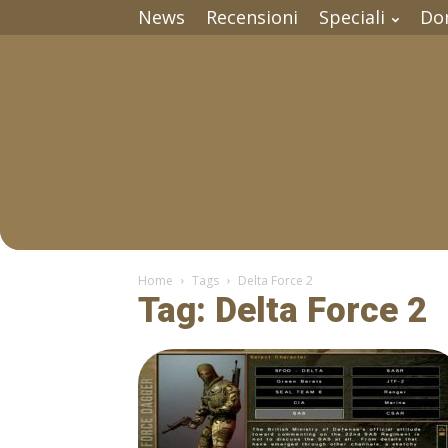
News
Recensioni
Speciali
Do
Home
Tags
Delta Force 2
Tag: Delta Force 2