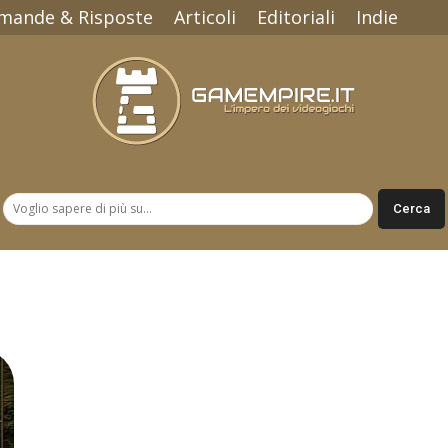
mande & Risposte
Articoli
Editoriali
Indie
Gamempire.it