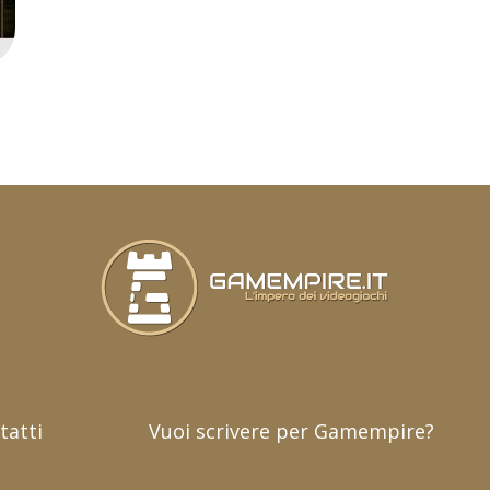
tatti
Vuoi scrivere per Gamempire?