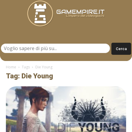
Gamempire.it
Home
Tags
Die Young
Tag: Die Young