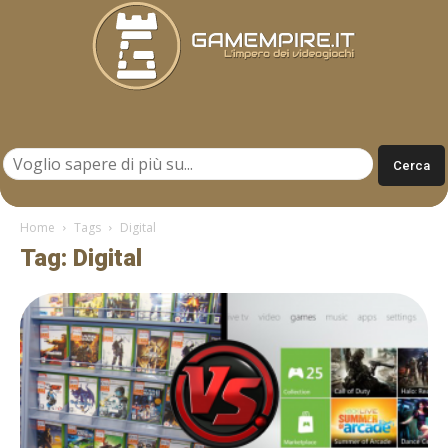
Gamempire.it
Home
Tags
Digital
Tag: Digital