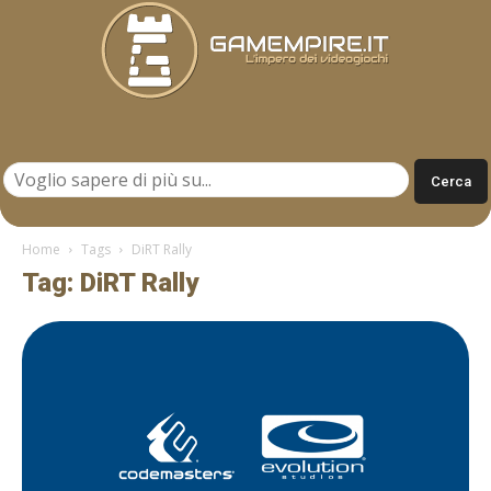
Gamempire.it
Home
Tags
DiRT Rally
Tag: DiRT Rally