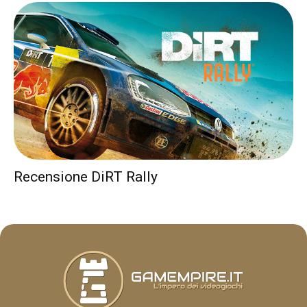
Recensione DiRT Rally