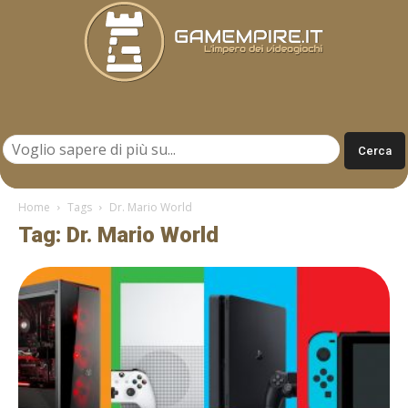
Gamempire.it
Home
Tags
Dr. Mario World
Tag: Dr. Mario World