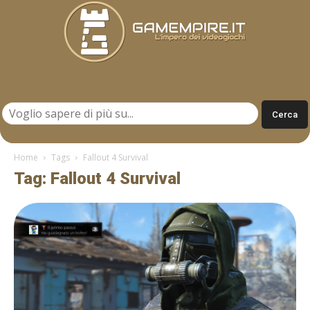
Gamempire.it
Home
Tags
Fallout 4 Survival
Tag: Fallout 4 Survival